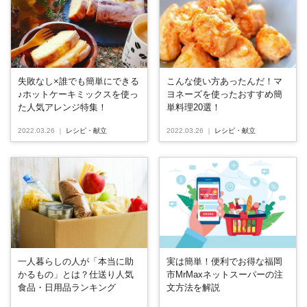
失敗なし×誰でも簡単にできる
こんな使い方あったんだ！マ
♪ホットケーキミックスを使っ
ヨネーズを使ったおすすめ簡
た人気アレンジ特集！
単料理20選！
2022.03.26
｜
レシピ・献立
2022.03.26
｜
レシピ・献立
一人暮らしの人が「本当に助
実は簡単！便利でお得な福岡
かるもの」とは？仕送り人気
市MrMaxネットスーパーの注
食品・日用品ランキング
文方法を解説