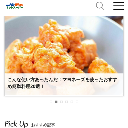
たんだ！マヨネーズを使ったおすす
一人暮らしの
人気食品・日
Pick Up
おすすめ記事