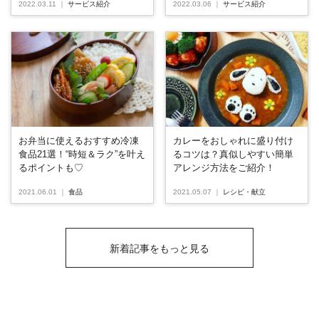
2022.03.11
｜
サービス紹介
2022.03.06
｜
サービス紹介
お弁当に使えるおすすめ冷凍
カレーをおしゃれに盛り付け
食品21選！“時短＆ラク”を叶え
るコツは？真似しやすい簡単
るポイントも♡
アレンジ方法をご紹介！
2021.06.01
｜
食品
2021.05.07
｜
レシピ・献立
新着記事をもっと見る